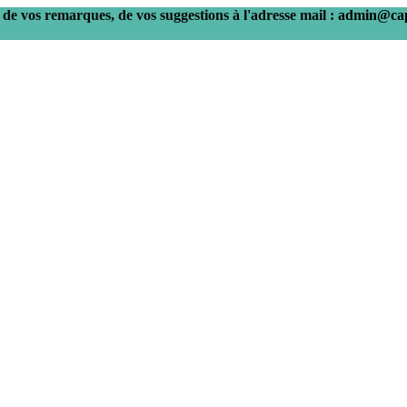
 de vos remarques, de vos suggestions à l'adresse mail :
admin@cap