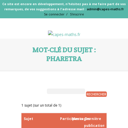
Ce site est encore en développement, n'hésitez pas à me faire part de vos
remarques, de vos suggestions à l'adresse mail :
admin@capes-maths.fr
Se connecter /
S'inscrire
MOT-CLÉ DU SUJET :
PHARETRA
1 sujet (sur un total de 1)
Sujet
Participants
Messages
Dernière
publication