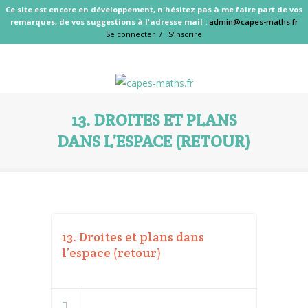
Ce site est encore en développement, n'hésitez pas à me faire part de vos
remarques, de vos suggestions à l'adresse mail :
admin@capes-maths.fr
Se connecter /
S'inscrire
13. DROITES ET PLANS
DANS L’ESPACE (RETOUR)
13. Droites et plans dans
l’espace (retour)