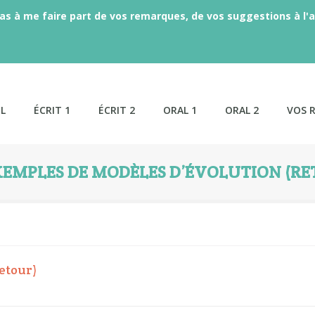
as à me faire part de vos remarques, de vos suggestions à l'a
L
ÉCRIT 1
ÉCRIT 2
ORAL 1
ORAL 2
VOS 
XEMPLES DE MODÈLES D’ÉVOLUTION (R
etour)