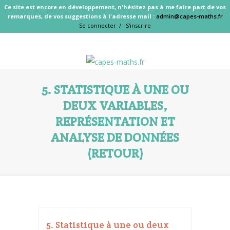
Ce site est encore en développement, n'hésitez pas à me faire part de vos
remarques, de vos suggestions à l'adresse mail :
admin@capes-maths.fr
Se connecter /
S'inscrire
5. STATISTIQUE À UNE OU
DEUX VARIABLES,
REPRÉSENTATION ET
ANALYSE DE DONNÉES
(RETOUR)
5. Statistique à une ou deux