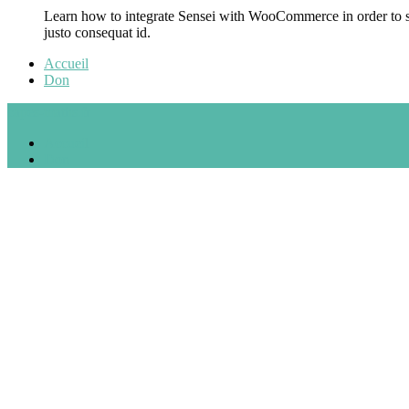
Learn how to integrate Sensei with WooCommerce in order to sel
justo consequat id.
Accueil
Don
capes-maths.fr
Accueil
Don