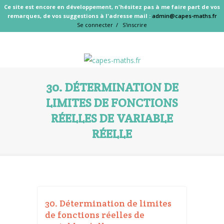
Ce site est encore en développement, n'hésitez pas à me faire part de vos
remarques, de vos suggestions à l'adresse mail :
admin@capes-maths.fr
Se connecter /
S'inscrire
30. DÉTERMINATION DE
LIMITES DE FONCTIONS
RÉELLES DE VARIABLE
RÉELLE
30. Détermination de limites
de fonctions réelles de