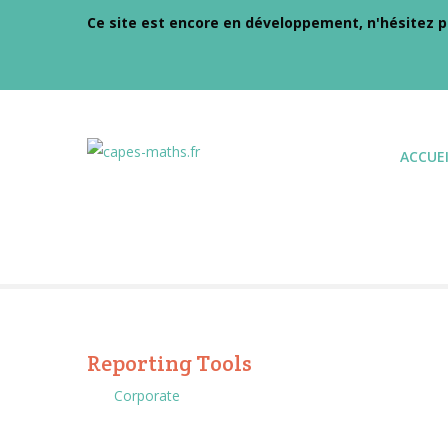
Ce site est encore en développement, n'hésitez p
ACCUEI
Reporting Tools
Corporate