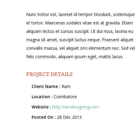
Nunc tortor est, laoreet id tempor tincidunt, scelerisque
et tortor. Maecenas sodales vitae est at gravida. Etiam
aliquam lectus et cursus suscipit. Ut dui risus, lacinia eu
magna sit amet, suscipit luctus neque. Praesent aliquet
convallis massa, vel aliquet orci elementum nec. Sed vel
felis commodo, aliquam ipsum eget, mattis lacus.
PROJECT DETAILS
Client Name :
Ram
Location :
Coimbatore
Website :
http://iamdesigning.com
Posted On :
28 Déc 2013