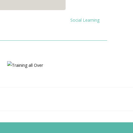
Social Learning
Training all Over
Adventure
Accueil
Don