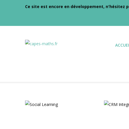
Ce site est encore en développement, n'hésitez p
ACCUEI
Social Learning
Tools