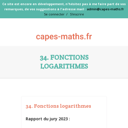
Ce site est encore en développement, n'hésitez pas à me faire part de vos
remarques, de vos suggestions à l'adresse mail :
admin@capes-maths.fr
Se connecter /
S'inscrire
34. FONCTIONS
LOGARITHMES
34. Fonctions logarithmes
Rapport du jury 2023 :