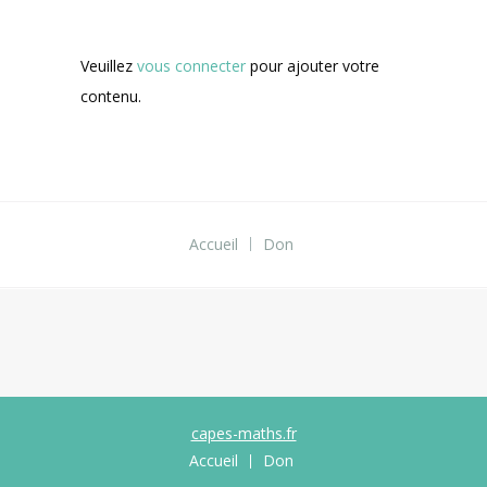
Veuillez
vous connecter
pour ajouter votre
contenu.
Accueil
Don
capes-maths.fr
Accueil
Don