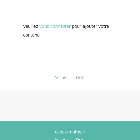
Veuillez
vous connecter
pour ajouter votre
contenu.
Accueil
Don
capes-maths.fr
Accueil
Don