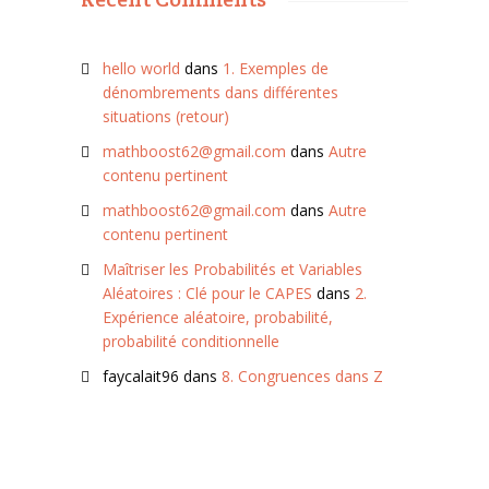
hello world
dans
1. Exemples de
dénombrements dans différentes
situations (retour)
mathboost62@gmail.com
dans
Autre
contenu pertinent
mathboost62@gmail.com
dans
Autre
contenu pertinent
Maîtriser les Probabilités et Variables
Aléatoires : Clé pour le CAPES
dans
2.
Expérience aléatoire, probabilité,
probabilité conditionnelle
faycalait96
dans
8. Congruences dans Z