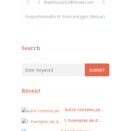
Mathboost62@gmail.com
Proportionnalité Et Pourcentages (retour)
Search
Récent
Autre contenu pe...
1. Exemples de d...