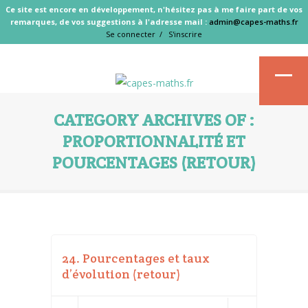
Ce site est encore en développement, n'hésitez pas à me faire part de vos
remarques, de vos suggestions à l'adresse mail :
admin@capes-maths.fr
Se connecter /
S'inscrire
CATEGORY ARCHIVES OF :
PROPORTIONNALITÉ ET
POURCENTAGES (RETOUR)
24. Pourcentages et taux
d’évolution (retour)