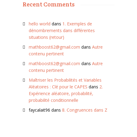
Recent Comments
hello world
dans
1. Exemples de
dénombrements dans différentes
situations (retour)
mathboost62@gmail.com
dans
Autre
contenu pertinent
mathboost62@gmail.com
dans
Autre
contenu pertinent
Maîtriser les Probabilités et Variables
Aléatoires : Clé pour le CAPES
dans
2.
Expérience aléatoire, probabilité,
probabilité conditionnelle
faycalait96
dans
8. Congruences dans Z