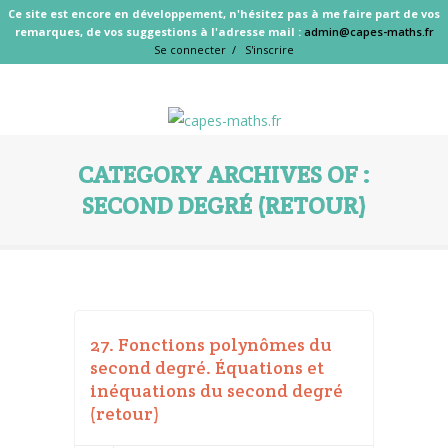
Ce site est encore en développement, n'hésitez pas à me faire part de vos
remarques, de vos suggestions à l'adresse mail :
admin@capes-maths.fr
Se connecter /
S'inscrire
CATEGORY ARCHIVES OF :
SECOND DEGRÉ (RETOUR)
27. Fonctions polynômes du
second degré. Équations et
inéquations du second degré
(retour)