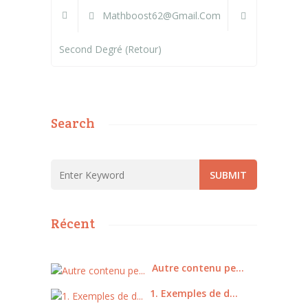
Mathboost62@gmail.com
Second Degré (retour)
Search
Récent
Autre contenu pe...
1. Exemples de d...